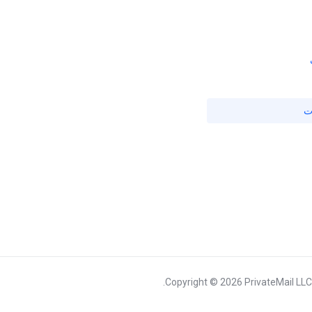
ت
Copyright © 2026 PrivateMail LLC.