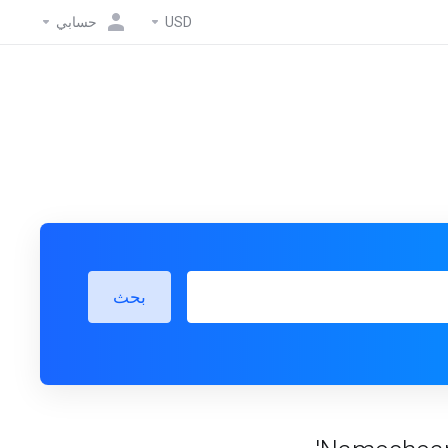
حسابي
USD
بحث