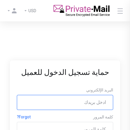
USD
حماية تسجيل الدخول للعميل
البريد الإلكتروني
كلمة المرور
Forgot?