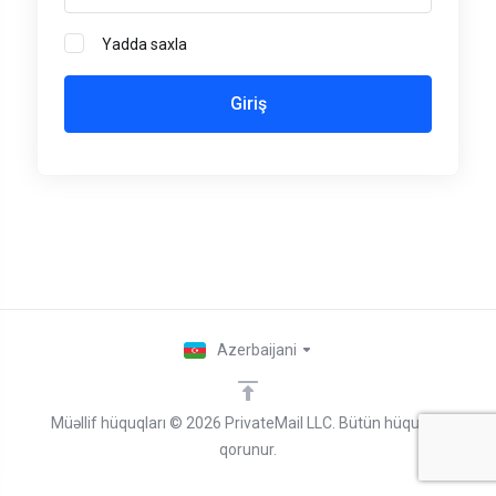
Yadda saxla
Azerbaijani
Müəllif hüquqları © 2026 PrivateMail LLC. Bütün hüquqlar
qorunur.