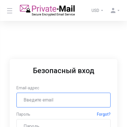
USD
Безопасный вход
Email-адрес
Пароль
Forgot?