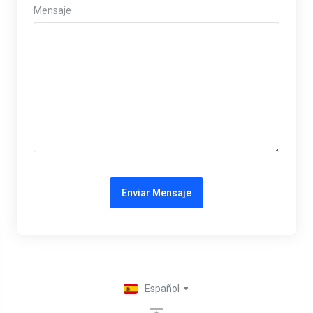
Mensaje
Enviar Mensaje
Español