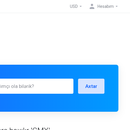
USD
Hesabım
Axtar