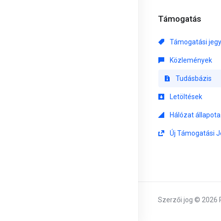
Támogatás
Támogatási jeg
Közlemények
Tudásbázis
Letöltések
Hálózat állapota
Új Támogatási J
Szerzői jog © 2026 