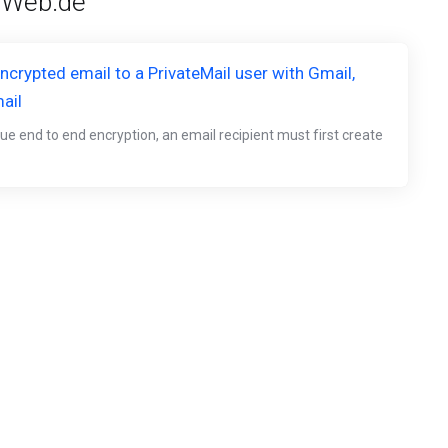
'Web.de'
crypted email to a PrivateMail user with Gmail,
ail
ue end to end encryption, an email recipient must first create