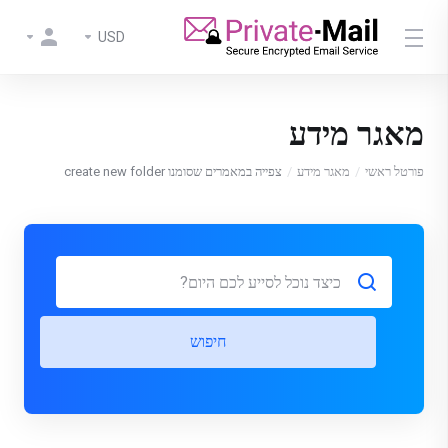
USD
מאגר מידע
פורטל ראשי
מאגר מידע
צפייה במאמרים שסומנו create new folder
חיפוש